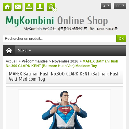
¥
FR
0
MENU
Accueil
>
Précommandes
>
Novembre 2026
>
MAFEX Batman Hush
No.300 CLARK KENT (Batman: Hush Ver.) Medicom Toy
MAFEX Batman Hush No.300 CLARK KENT (Batman: Hush
Ver.) Medicom Toy