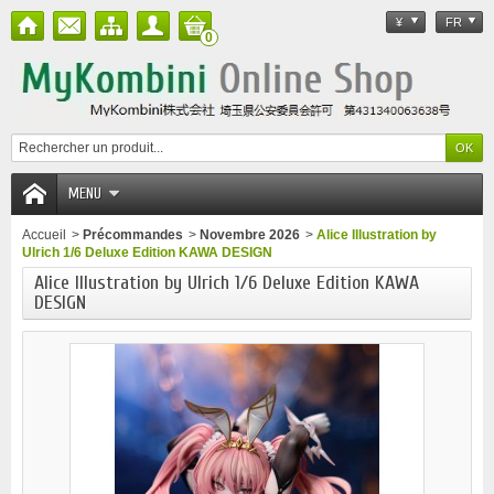
¥
FR
0
MENU
Accueil
>
Précommandes
>
Novembre 2026
>
Alice Illustration by
Ulrich 1/6 Deluxe Edition KAWA DESIGN
Alice Illustration by Ulrich 1/6 Deluxe Edition KAWA
DESIGN