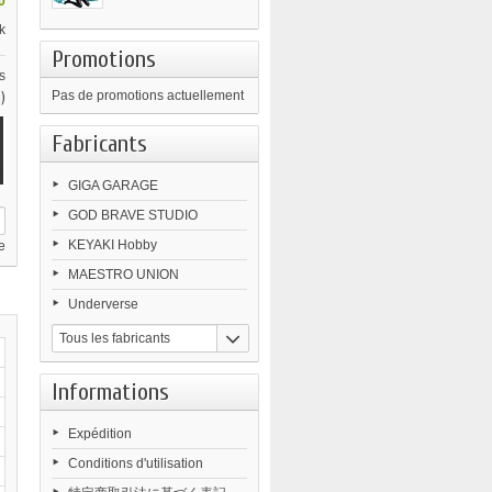
0
k
Promotions
s
)
Pas de promotions actuellement
Fabricants
GIGA GARAGE
GOD BRAVE STUDIO
KEYAKI Hobby
e
MAESTRO UNION
Underverse
Tous les fabricants
Informations
Expédition
Conditions d'utilisation