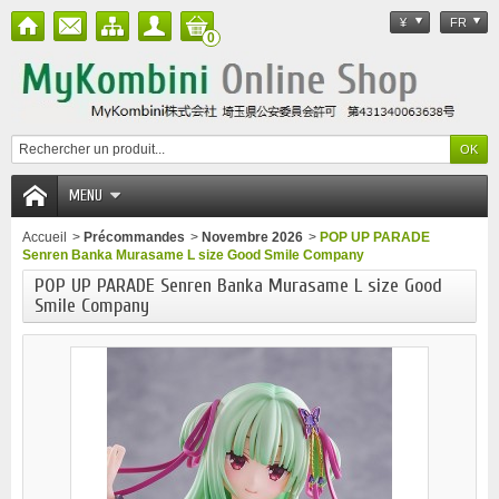
¥
FR
0
MENU
Accueil
>
Précommandes
>
Novembre 2026
>
POP UP PARADE
Senren Banka Murasame L size Good Smile Company
POP UP PARADE Senren Banka Murasame L size Good
Smile Company