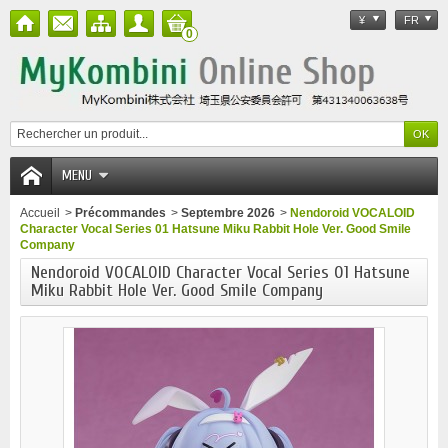
¥
FR
0
MENU
Accueil
>
Précommandes
>
Septembre 2026
>
Nendoroid VOCALOID
Character Vocal Series 01 Hatsune Miku Rabbit Hole Ver. Good Smile
Company
Nendoroid VOCALOID Character Vocal Series 01 Hatsune
Miku Rabbit Hole Ver. Good Smile Company