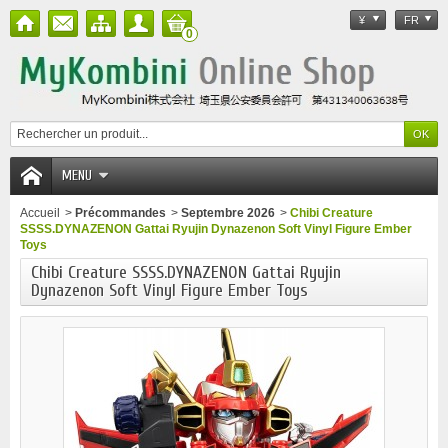
¥
FR
0
MENU
Accueil
>
Précommandes
>
Septembre 2026
>
Chibi Creature
SSSS.DYNAZENON Gattai Ryujin Dynazenon Soft Vinyl Figure Ember
Toys
Chibi Creature SSSS.DYNAZENON Gattai Ryujin
Dynazenon Soft Vinyl Figure Ember Toys