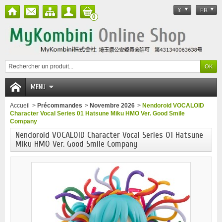
¥
FR
0
MENU
Accueil
>
Précommandes
>
Novembre 2026
>
Nendoroid VOCALOID
Character Vocal Series 01 Hatsune Miku HMO Ver. Good Smile
Company
Nendoroid VOCALOID Character Vocal Series 01 Hatsune
Miku HMO Ver. Good Smile Company