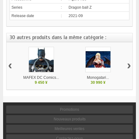
Series
:
Dragon ball Z
Release date
:
2021-09
30 autres produits dans la même catégorie :
‹
›
MAFEX DC Comics...
Monogatari...
9 450 ¥
30 990 ¥
Promotions
Nouveaux produits
Meilleures ventes
Contactez-nous