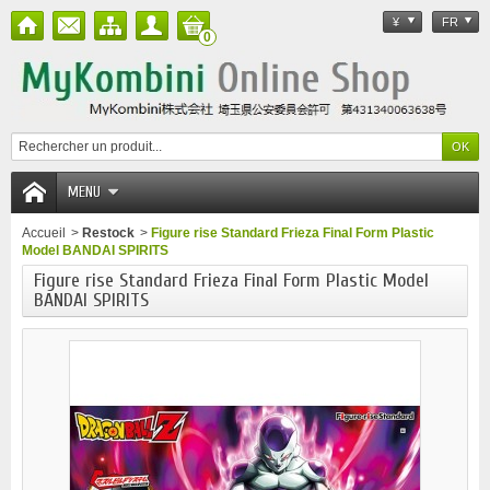
¥
FR
0
MENU
Accueil
>
Restock
>
Figure rise Standard Frieza Final Form Plastic
Model BANDAI SPIRITS
Figure rise Standard Frieza Final Form Plastic Model
BANDAI SPIRITS