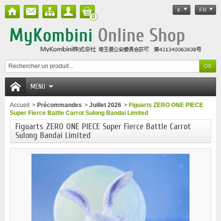
¥
FR
0
MENU
Accueil
>
Précommandes
>
Juillet 2026
>
Figuarts ZERO ONE PIECE
Super Fierce Battle Carrot Sulong Bandai Limited
Figuarts ZERO ONE PIECE Super Fierce Battle Carrot
Sulong Bandai Limited