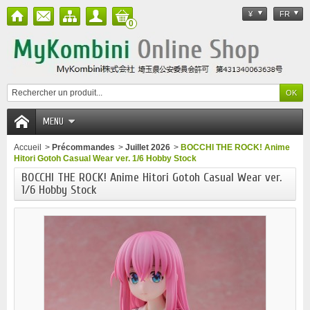
¥
FR
0
MENU
Accueil
>
Précommandes
>
Juillet 2026
>
BOCCHI THE ROCK! Anime
Hitori Gotoh Casual Wear ver. 1/6 Hobby Stock
BOCCHI THE ROCK! Anime Hitori Gotoh Casual Wear ver.
1/6 Hobby Stock