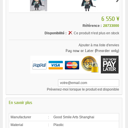
6 550 ¥
Référence :
28733000
Disponibilité :
Ce produit n'est plus en stock
Ajouter à ma liste d'envies
Pay now or Later (Preorder only)
Prévenez-moi lorsque le produit est disponible
En savoir plus
Manufacturer
:
Good Smile Arts Shanghai
Material
:
Plastic