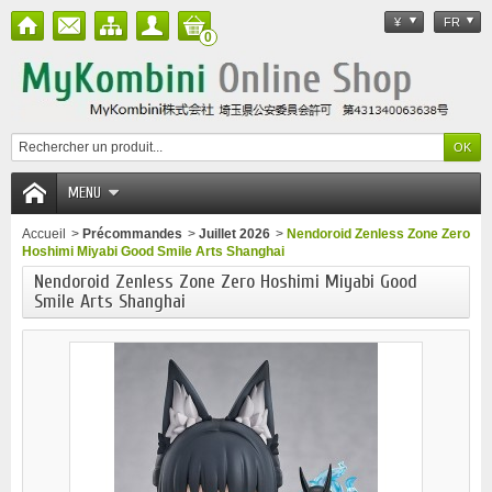
¥
FR
0
MENU
Accueil
>
Précommandes
>
Juillet 2026
>
Nendoroid Zenless Zone Zero
Hoshimi Miyabi Good Smile Arts Shanghai
Nendoroid Zenless Zone Zero Hoshimi Miyabi Good
Smile Arts Shanghai