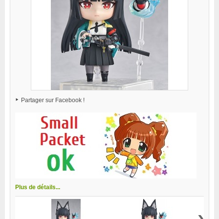
Partager sur Facebook !
Plus de détails...
›