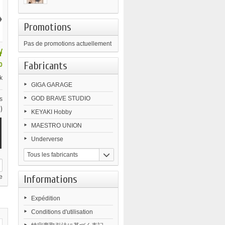
›
Promotions
Pas de promotions actuellement
¥
Fabricants
0
k
GIGA GARAGE
GOD BRAVE STUDIO
s
)
KEYAKI Hobby
MAESTRO UNION
Underverse
Tous les fabricants
Informations
e
Expédition
Conditions d'utilisation