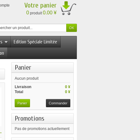
Votre panier
compte
0
0.00 ¥
produit
es
Edition Spéciale Limitée
ion
Panier
Aucun produit
Livraison
0 ¥
Total
0 ¥
Panier
Commander
Promotions
Pas de promotions actuellement
.