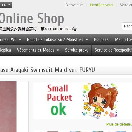
Bienvenue
Identifiez-vous
Votre 
FR
urines PVC
Robots / Tokusatsu / Monstres
Poupées
Maquett
Replica
Vêtements et Modes
Service proxy
Service de Reexpedit
ase Aragaki Swimsuit Maid ver. FURYU
Plus de détails..