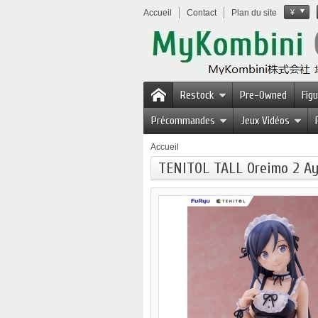
Accueil
Contact
Plan du site
¥
Restock
Pre-Owned
Fig
Précommandes
Jeux Vidéos
Accueil
TENITOL TALL Oreimo 2 Ay