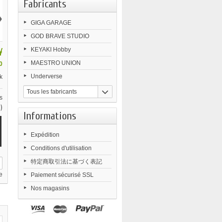
Fabricants
›
GIGA GARAGE
GOD BRAVE STUDIO
¥
KEYAKI Hobby
MAESTRO UNION
0
Underverse
k
Tous les fabricants
s
)
Informations
Expédition
Conditions d'utilisation
特定商取引法に基づく表記
e
Paiement sécurisé SSL
Nos magasins