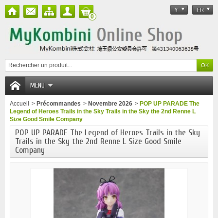
¥
FR
0
MENU
Accueil
>
Précommandes
>
Novembre 2026
>
POP UP PARADE The
Legend of Heroes Trails in the Sky Trails in the Sky the 2nd Renne L
Size Good Smile Company
POP UP PARADE The Legend of Heroes Trails in the Sky
Trails in the Sky the 2nd Renne L Size Good Smile
Company