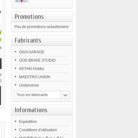
›
Promotions
Pas de promotions actuellement
¥
Fabricants
9
k
GIGA GARAGE
GOD BRAVE STUDIO
KEYAKI Hobby
s
MAESTRO UNION
)
Underverse
Tous les fabricants
Informations
Expédition
Conditions d'utilisation