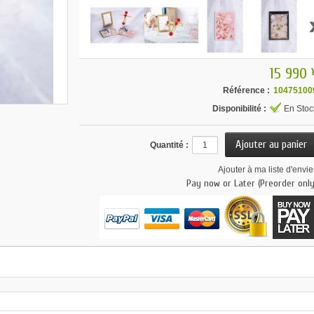
15 990 
Référence :
10475100
Disponibilité :
En Stoc
Quantité :
Ajouter à ma liste d'envie
Pay now or Later (Preorder only