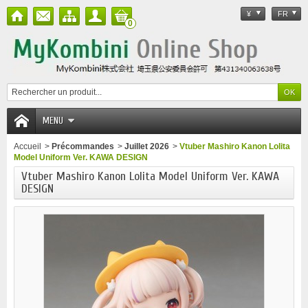
¥
FR
0
MENU
Accueil
>
Précommandes
>
Juillet 2026
>
Vtuber Mashiro Kanon Lolita
Model Uniform Ver. KAWA DESIGN
Vtuber Mashiro Kanon Lolita Model Uniform Ver. KAWA
DESIGN