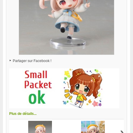
Partager sur Facebook !
Plus de détails...
›