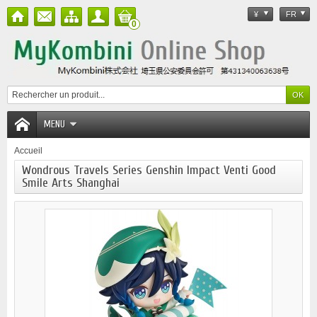
¥
FR
0
MENU
Accueil
Wondrous Travels Series Genshin Impact Venti Good
Smile Arts Shanghai