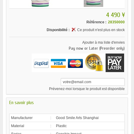
4 490 ¥
Référence :
28350000
Disponibilité :
Ce produit n'est plus en stock
Ajouter à ma liste d'envies
Pay now or Later (Preorder only)
Prévenez-moi lorsque le produit est disponible
En savoir plus
Manufacturer
:
Good Smile Arts Shanghai
Material
:
Plastic
Series
:
Genshin Impact